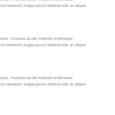
mus hendrerit, magna ipsum eleifend velit, ac aliquet
uctus. Vivamus iaculis molestie scelerisque.
mus hendrerit, magna ipsum eleifend velit, ac aliquet
uctus. Vivamus iaculis molestie scelerisque.
mus hendrerit, magna ipsum eleifend velit, ac aliquet