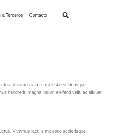
s a Terceros
Contacto
uctus. Vivamus iaculis molestie scelerisque.
mus hendrerit, magna ipsum eleifend velit, ac aliquet
uctus. Vivamus iaculis molestie scelerisque.