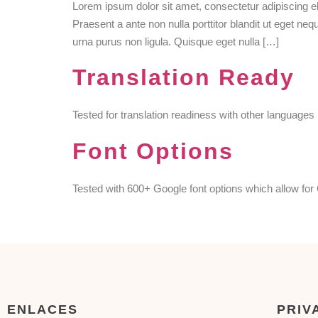
Lorem ipsum dolor sit amet, consectetur adipiscing e
Praesent a ante non nulla porttitor blandit ut eget ne
urna purus non ligula. Quisque eget nulla […]
Translation Ready
Tested for translation readiness with other languages
Font Options
Tested with 600+ Google font options which allow for C
ENLACES
PRIV