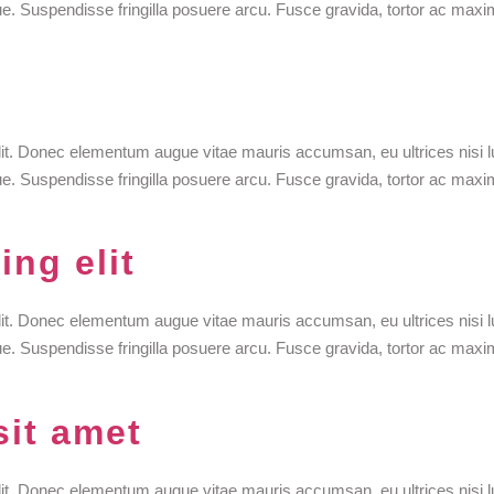
que. Suspendisse fringilla posuere arcu. Fusce gravida, tortor ac maxi
lit. Donec elementum augue vitae mauris accumsan, eu ultrices nisi l
que. Suspendisse fringilla posuere arcu. Fusce gravida, tortor ac maxi
ing elit
lit. Donec elementum augue vitae mauris accumsan, eu ultrices nisi l
que. Suspendisse fringilla posuere arcu. Fusce gravida, tortor ac maxi
sit amet
lit. Donec elementum augue vitae mauris accumsan, eu ultrices nisi l