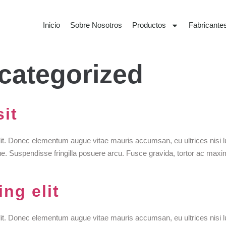
Inicio
Sobre Nosotros
Productos
Fabricante
categorized
it
lit. Donec elementum augue vitae mauris accumsan, eu ultrices nisi l
que. Suspendisse fringilla posuere arcu. Fusce gravida, tortor ac maxi
ng elit
lit. Donec elementum augue vitae mauris accumsan, eu ultrices nisi l