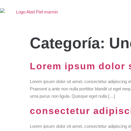
Categoría:
Un
Lorem ipsum dolor s
Lorem ipsum dolor sit amet, consectetur adipiscing e
Praesent a ante non nulla porttitor blandit ut eget ne
urna purus non ligula. Quisque eget nulla […]
consectetur adipisci
Lorem ipsum dolor sit amet, consectetur adipiscing e