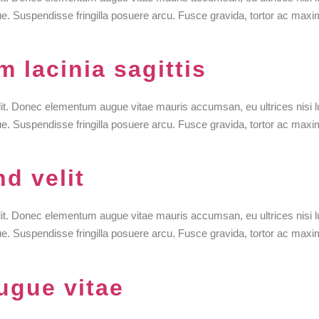
que. Suspendisse fringilla posuere arcu. Fusce gravida, tortor ac maxi
 lacinia sagittis
lit. Donec elementum augue vitae mauris accumsan, eu ultrices nisi l
que. Suspendisse fringilla posuere arcu. Fusce gravida, tortor ac maxi
d velit
lit. Donec elementum augue vitae mauris accumsan, eu ultrices nisi l
que. Suspendisse fringilla posuere arcu. Fusce gravida, tortor ac maxi
ugue vitae