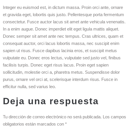
Integer eu euismod est, in dictum massa. Proin orci ante, ornare
et gravida eget, lobortis quis justo. Pellentesque porta fermentum
consectetur. Fusce auctor lacus sit amet ante vehicula venenatis.
In a enim augue. Donec imperdiet elit eget ligula mattis aliquet.
Donec semper sit amet ante nec tempus. Cras ultrices, quam et
consequat auctor, orci lacus lobortis massa, nec suscipit enim
sapien ut risus. Fusce dapibus lacinia eros, et suscipit metus
vulputate eu. Donec eros lectus, vulputate sed justo vel, finibus
facilisis turpis. Donec eget risus lacus. Proin eget sapien
sollicitudin, molestie orci a, pharetra metus. Suspendisse dolor
purus, ornare vel orci at, scelerisque interdum risus. Fusce in
efficitur nulla, sed varius leo.
Deja una respuesta
Tu dirección de correo electrónico no será publicada.
Los campos
obligatorios están marcados con
*