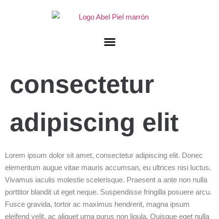
consectetur
adipiscing elit
Lorem ipsum dolor sit amet, consectetur adipiscing elit. Donec
elementum augue vitae mauris accumsan, eu ultrices nisi luctus.
Vivamus iaculis molestie scelerisque. Praesent a ante non nulla
porttitor blandit ut eget neque. Suspendisse fringilla posuere arcu.
Fusce gravida, tortor ac maximus hendrerit, magna ipsum
eleifend velit, ac aliquet urna purus non ligula. Quisque eget nulla