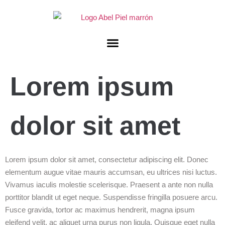
Lorem ipsum
dolor sit amet
Lorem ipsum dolor sit amet, consectetur adipiscing elit. Donec
elementum augue vitae mauris accumsan, eu ultrices nisi luctus.
Vivamus iaculis molestie scelerisque. Praesent a ante non nulla
porttitor blandit ut eget neque. Suspendisse fringilla posuere arcu.
Fusce gravida, tortor ac maximus hendrerit, magna ipsum
eleifend velit, ac aliquet urna purus non ligula. Quisque eget nulla