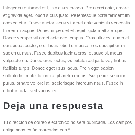
Integer eu euismod est, in dictum massa. Proin orci ante, ornare
et gravida eget, lobortis quis justo. Pellentesque porta fermentum
consectetur. Fusce auctor lacus sit amet ante vehicula venenatis.
In a enim augue. Donec imperdiet elit eget ligula mattis aliquet.
Donec semper sit amet ante nec tempus. Cras ultrices, quam et
consequat auctor, orci lacus lobortis massa, nec suscipit enim
sapien ut risus. Fusce dapibus lacinia eros, et suscipit metus
vulputate eu. Donec eros lectus, vulputate sed justo vel, finibus
facilisis turpis. Donec eget risus lacus. Proin eget sapien
sollicitudin, molestie orci a, pharetra metus. Suspendisse dolor
purus, ornare vel orci at, scelerisque interdum risus. Fusce in
efficitur nulla, sed varius leo.
Deja una respuesta
Tu dirección de correo electrónico no será publicada.
Los campos
obligatorios están marcados con
*