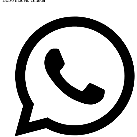
Bolso modelo Giralda