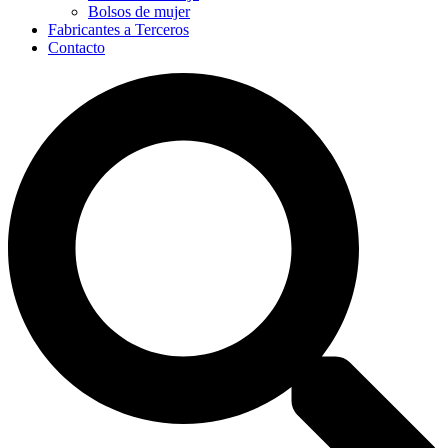
Bolsos de mujer
Fabricantes a Terceros
Contacto