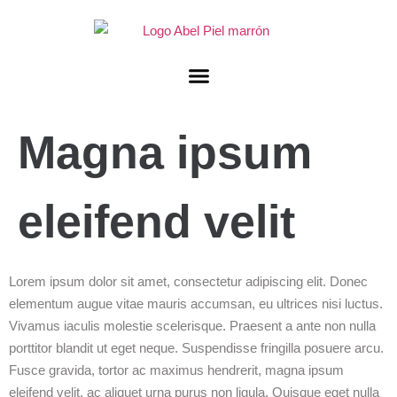
Magna ipsum
eleifend velit
Lorem ipsum dolor sit amet, consectetur adipiscing elit. Donec
elementum augue vitae mauris accumsan, eu ultrices nisi luctus.
Vivamus iaculis molestie scelerisque. Praesent a ante non nulla
porttitor blandit ut eget neque. Suspendisse fringilla posuere arcu.
Fusce gravida, tortor ac maximus hendrerit, magna ipsum
eleifend velit, ac aliquet urna purus non ligula. Quisque eget nulla