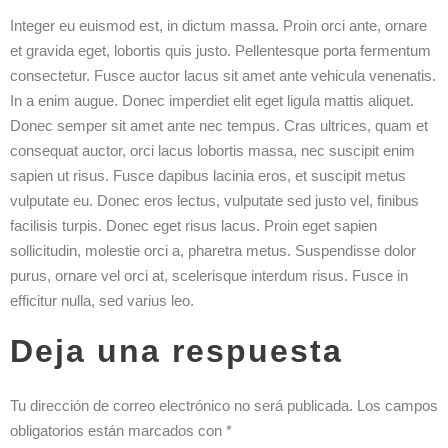
Integer eu euismod est, in dictum massa. Proin orci ante, ornare
et gravida eget, lobortis quis justo. Pellentesque porta fermentum
consectetur. Fusce auctor lacus sit amet ante vehicula venenatis.
In a enim augue. Donec imperdiet elit eget ligula mattis aliquet.
Donec semper sit amet ante nec tempus. Cras ultrices, quam et
consequat auctor, orci lacus lobortis massa, nec suscipit enim
sapien ut risus. Fusce dapibus lacinia eros, et suscipit metus
vulputate eu. Donec eros lectus, vulputate sed justo vel, finibus
facilisis turpis. Donec eget risus lacus. Proin eget sapien
sollicitudin, molestie orci a, pharetra metus. Suspendisse dolor
purus, ornare vel orci at, scelerisque interdum risus. Fusce in
efficitur nulla, sed varius leo.
Deja una respuesta
Tu dirección de correo electrónico no será publicada.
Los campos
obligatorios están marcados con
*