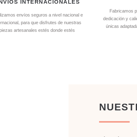
NVIOS INTERNACIONALES
Fabricamos p
izamos envíos seguros a nivel nacional e
dedicación y cal
ernacional, para que disfrutes de nuestras
únicas adaptad
piezas artesanales estés donde estés
NUEST