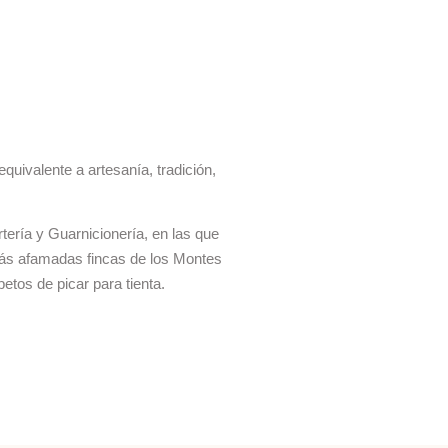
quivalente a artesanía, tradición,
tería y Guarnicionería, en las que
más afamadas fincas de los Montes
etos de picar para tienta.