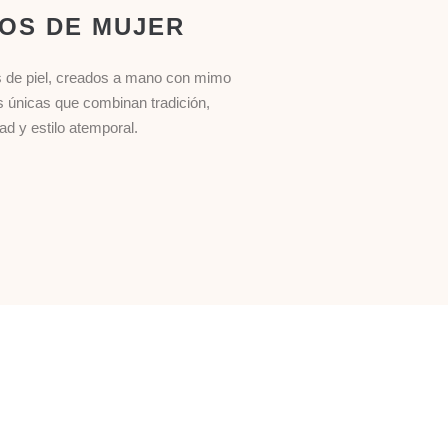
OS DE MUJER
s de piel, creados a mano con mimo
as únicas que combinan tradición,
dad y estilo atemporal.