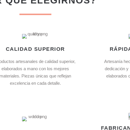
 QUÉ ELEGIRNOS?
CALIDAD SUPERIOR
RÁPID
oductos artesanales de calidad superior,
Artesanía he
elaborados a mano con los mejores
dedicación y
materiales. Piezas únicas que reflejan
elaborados c
excelencia en cada detalle.
FABRICA