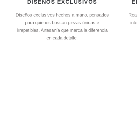
DISEÑOS EXCLUSIVOS
E
Diseños exclusivos hechos a mano, pensados
Real
para quienes buscan piezas únicas e
int
irrepetibles. Artesanía que marca la diferencia
en cada detalle.