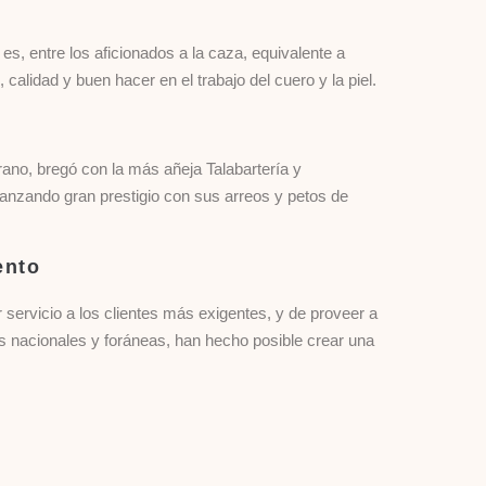
s, entre los aficionados a la caza, equivalente a
, calidad y buen hacer en el trabajo del cuero y la piel.
rano, bregó con la más añeja Talabartería y
canzando gran prestigio con sus arreos y petos de
ento
 servicio a los clientes más exigentes, y de proveer a
 nacionales y foráneas, han hecho posible crear una