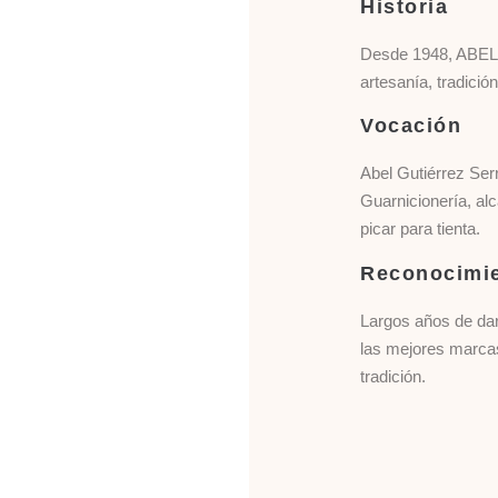
Historia
Desde 1948, ABEL e
artesanía, tradición
Vocación
Abel Gutiérrez Ser
Guarnicionería, al
picar para tienta.
Reconocimi
Largos años de dar
las mejores marcas
tradición.