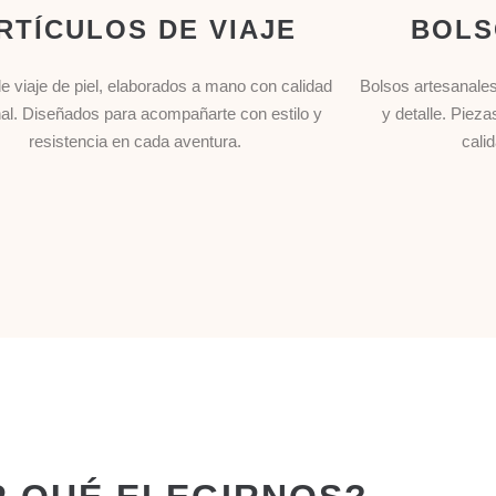
RTÍCULOS DE VIAJE
BOLS
e viaje de piel, elaborados a mano con calidad
Bolsos artesanale
al. Diseñados para acompañarte con estilo y
y detalle. Piez
resistencia en cada aventura.
cali