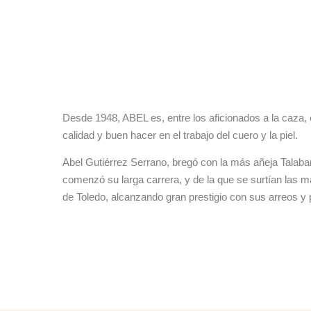
Desde 1948, ABEL es, entre los aficionados a la caza, e
calidad y buen hacer en el trabajo del cuero y la piel.
Abel Gutiérrez Serrano, bregó con la más añeja Talabar
comenzó su larga carrera, y de la que se surtían las 
de Toledo, alcanzando gran prestigio con sus arreos y p